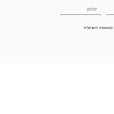
ר מהאופרה הישראלית
רומה לאופרה הישראלית ובכך לשמור על היצירה