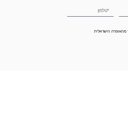
ר מהאופרה הישראלית
רומה לאופרה הישראלית ובכך לשמור על היצירה