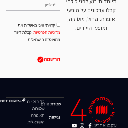
מיוחדות רגע לפני כולם!
קבלו עדכונים על מופעי
אופרה, ‏מחול, ‏מוסיקה,
קראתי ואני מאשר.ת את
ומופעי הילדים.
מדיניות הפרטיות
וקבלת דיוור
מהאופרה הישראלית
הרשמה
כל הזכויות
שכירת אולם
שמורות
האופרה
נגישות
הישראלית
עקבו אחרינו: