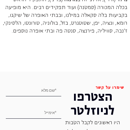
בכלה המכורה (סמטנה) ועוד תפקידים רבים. היא מופיעה
בקביעות בלה סקאלה במילנו, ובבתי האופרה של שיקגו,
רומא, ונציה, יפן, שטוטגרט, בזל, בולוניה, טורונטו, הלסינקי,
ז'נבה, סוויליה, פירנצה, סנטה פה ובתי אופרה נוספים.
שימרו על קשר
הצטרפו
לניוזלטר
היו ראשונים לקבל הטבות