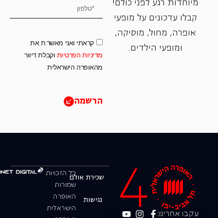
מיוחדות רגע לפני כולם!
קבלו עדכונים על מופעי
אופרה, ‏מחול, ‏מוסיקה,
קראתי ואני מאשר.ת את
ומופעי הילדים.
מדיניות הפרטיות
וקבלת דיוור
מהאופרה הישראלית
הרשמה
כל הזכויות
שכירת אולם
שמורות
האופרה
נגישות
הישראלית
עקבו אחרינו: