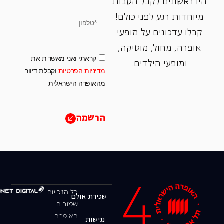
היו ראשונים לקבל הטבות
מיוחדות רגע לפני כולם!
קבלו עדכונים על מופעי
אופרה, ‏מחול, ‏מוסיקה,
קראתי ואני מאשר.ת את
ומופעי הילדים.
מדיניות הפרטיות
וקבלת דיוור
מהאופרה הישראלית
הרשמה
כל הזכויות
שכירת אולם
שמורות
האופרה
נגישות