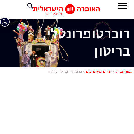
רוברטו
פרונטלי,
בריטון
פרונטלי רובר
עמוד הבית
>
יוצרים ומשתתפים
>
פרונטלי רוברטו, בריטון