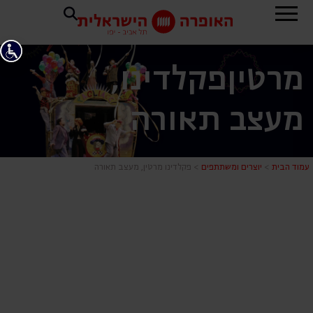
מרטין
פקלדינו,
מעצב תאורה
פקלדינו מרט
עמוד הבית
>
יוצרים ומשתתפים
>
פקלדינו מרטין, מעצב תאורה