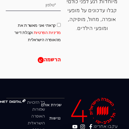
מיוחדות רגע לפני כולם!
קבלו עדכונים על מופעי
אופרה, ‏מחול, ‏מוסיקה,
קראתי ואני מאשר.ת את
ומופעי הילדים.
מדיניות הפרטיות
וקבלת דיוור
מהאופרה הישראלית
הרשמה
כל הזכויות
שכירת אולם
שמורות
האופרה
נגישות
הישראלית
עקבו אחרינו: