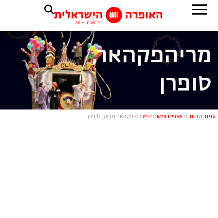
מריה
פקהאר,
סופרן
פקהאר מריה,
עמוד הבית
>
יוצרים ומשתתפים
>
פקהאר מריה, סופרן