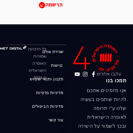
הרשמה
כל הזכויות
שכירת אולם
שמורות
האופרה
נגישות
הישראלית
עקבו אחרינו:
© 2026
תקנון ותנאי שימוש
תמכו בנו
אנו מזמינים אתכם
מדיניות פרטיות
להיות שותפים בעשיה
מדיניות הביטולים
שלנו ע"י תרומה
לאופרה הישראלית
צור קשר
ובכך לשמור על היצירה