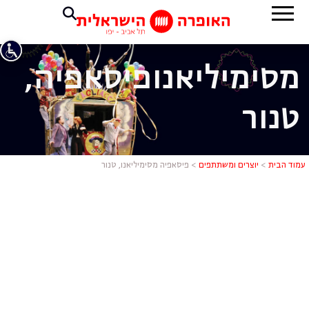
מסימיליאנו
פיסאפיה,
טנור
פיסאפיה מסי
עמוד הבית
>
יוצרים ומשתתפים
>
פיסאפיה מסימיליאנו, טנור