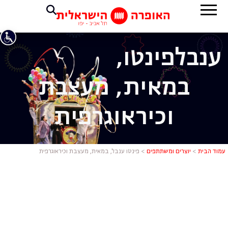
ענבל
פינטו,
במאית, מעצבת
וכיראוגרפית
פינטו ענבל,
עמוד הבית
>
יוצרים ומשתתפים
>
פינטו ענבל, במאית, מעצבת וכיראוגרפית