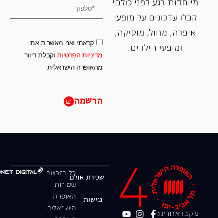
מיוחדות רגע לפני כולם!
קבלו עדכונים על מופעי
אופרה, ‏מחול, ‏מוסיקה,
קראתי ואני מאשר.ת את
ומופעי הילדים.
מדיניות הפרטיות
וקבלת דיוור
מהאופרה הישראלית
הרשמה
כל הזכויות
שכירת אולם
שמורות
האופרה
נגישות
הישראלית
עקבו אחרינו: