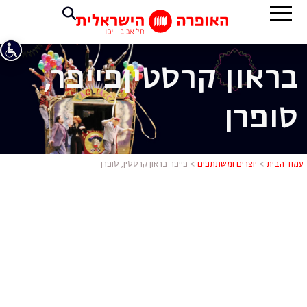
בראון קרסטין
פייפר,
סופרן
פייפר בראון 
עמוד הבית
>
יוצרים ומשתתפים
>
פייפר בראון קרסטין, סופרן