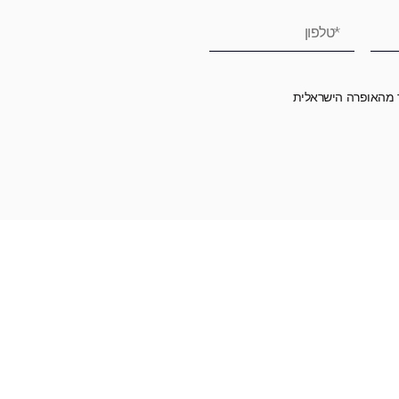
ר מהאופרה הישראלית
רומה לאופרה הישראלית ובכך לשמור על היצירה