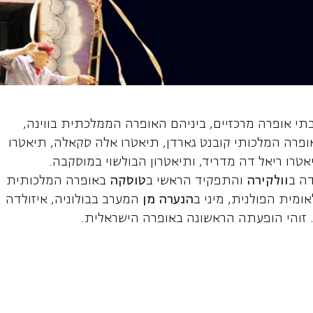
 סופרן
תי אופרה מרכזיים, ביניהם האופרה הממלכתית בווינה,
פרה המלכותי קובנט גארדן, תיאטרו אלה סקאלה, תיאטרו
אטרו ריאל דה מדריד, ותיאטרון הבולשוי במוסקבה.
דה ב
וולקירה
והתפקיד הראשי ב
טוסקה
באופרה המלכותית
ומית הפולנית, מיני ב
הנערה מן
המערב בבולוניה, איזולדה
. זוהי הופעתה הראשונה באופרה הישראלית.