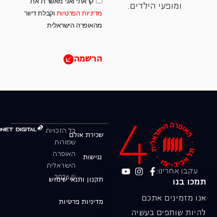
קראתי ואני מאשר.ת את
ומופעי הילדים.
מדיניות הפרטיות
וקבלת דיוור
מהאופרה הישראלית
הרשמה
כל הזכויות
שכירת אולם
שמורות
האופרה
נגישות
הישראלית
עקבו אחרינו:
© 2026
תקנון ותנאי שימוש
תמכו בנו
אנו מזמינים אתכם
מדיניות פרטיות
להיות שותפים בעשיה