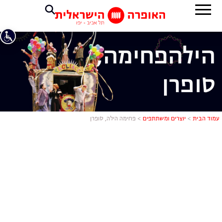
הילה
פחימה,
סופרן
פחימה הילה,
עמוד הבית
>
יוצרים ומשתתפים
>
פחימה הילה, סופרן