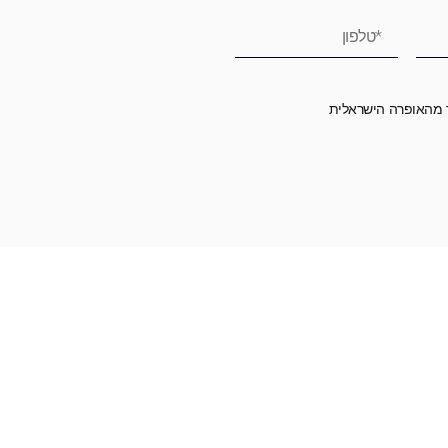
ר מהאופרה הישראלית
רומה לאופרה הישראלית ובכך לשמור על היצירה