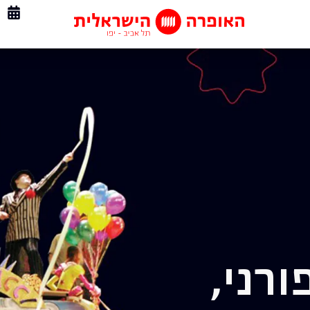
ורני,