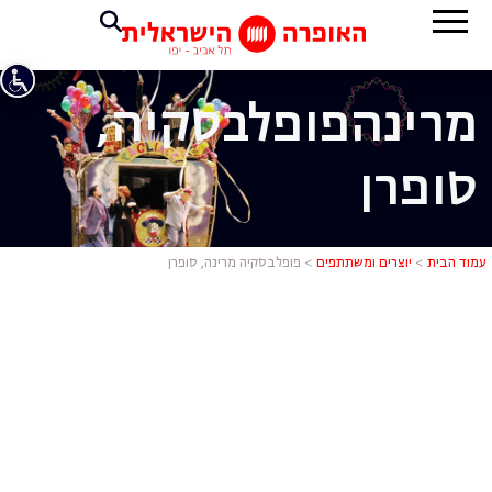
מרינה
פופלבסקיה,
סופרן
פופלבסקיה מ
עמוד הבית
>
יוצרים ומשתתפים
>
פופלבסקיה מרינה, סופרן