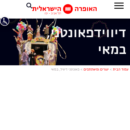
דיוויד
פאונטני,
במאי
פאונטני דיוו
עמוד הבית
>
יוצרים ומשתתפים
>
פאונטני דיוויד, במאי