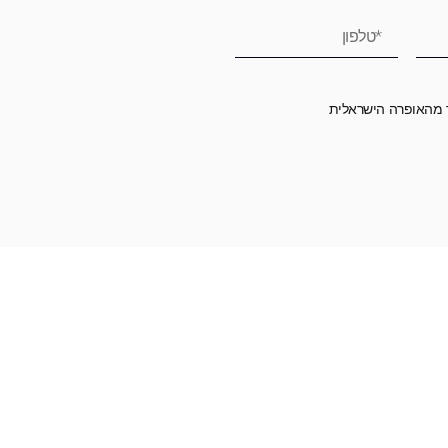
ר מהאופרה הישראלית
רומה לאופרה הישראלית ובכך לשמור על היצירה