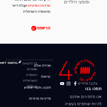
ומופעי הילדים.
מדיניות הפרטיות
וקבלת דיוור
מהאופרה הישראלית
הרשמה
כל הזכויות
שכירת אולם
שמורות
האופרה
נגישות
הישראלית
עקבו אחרינו:
© 2026
תקנון ותנאי שימוש
תמכו בנו
אנו מזמינים אתכם
מדיניות פרטיות
להיות שותפים בעשיה