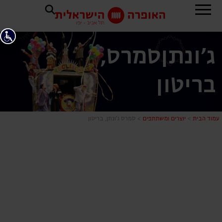
ג'ונתן
סמרס,
בריטון
סמרס ג'ונתן,
עמוד הבית
>
יוצרים ומשתתפים
>
סמרס ג’ונתן, בריטון