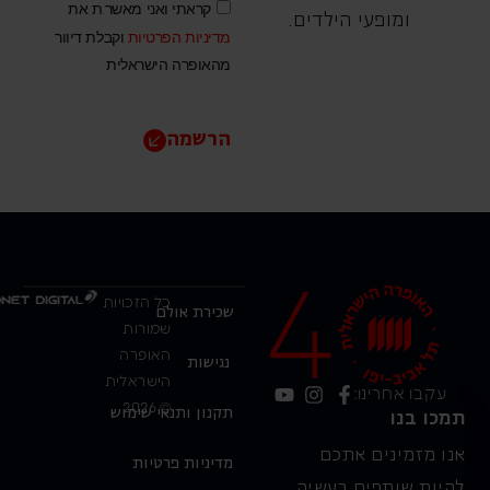
קראתי ואני מאשר.ת את
ומופעי הילדים.
מדיניות הפרטיות
וקבלת דיוור
מהאופרה הישראלית
הרשמה
כל הזכויות
שכירת אולם
שמורות
האופרה
נגישות
הישראלית
עקבו אחרינו:
© 2026
תקנון ותנאי שימוש
תמכו בנו
אנו מזמינים אתכם
מדיניות פרטיות
להיות שותפים בעשיה