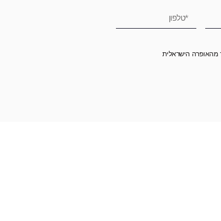
ר מהאופרה הישראלית
רומה לאופרה הישראלית ובכך לשמור על היצירה