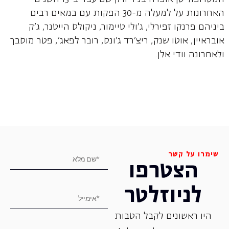
האחרונות על למעלה מ-30 הפקות עם במאים רבים
ביניהם פרנקו זפירלי, ג'ולי טיימור, ניקולס הייטנר, ג'ק
אובראיין, אוטו שנק, ריצ'רד ג'ונס, רובר לפאג', פטר מוסבך
ולאחרונה וודי אלן.
שימרו על קשר
הצטרפו
לניוזלטר
היו ראשונים לקבל הטבות