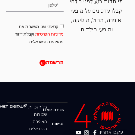
מיוחדות רגע לפני כולם!
קבלו עדכונים על מופעי
אופרה, ‏מחול, ‏מוסיקה,
קראתי ואני מאשר.ת את
ומופעי הילדים.
מדיניות הפרטיות
וקבלת דיוור
מהאופרה הישראלית
הרשמה
כל הזכויות
שכירת אולם
שמורות
האופרה
נגישות
הישראלית
עקבו אחרינו: