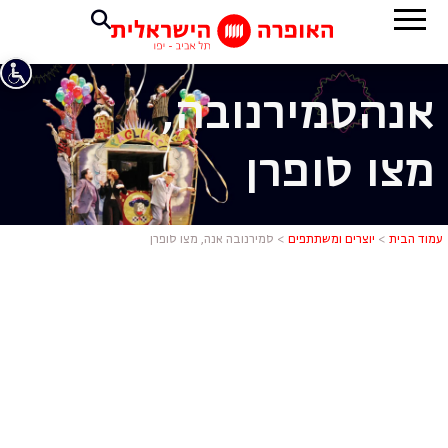
אנה
סמירנובה,
מצו סופרן
סמירנובה אנ
עמוד הבית
>
יוצרים ומשתתפים
>
סמירנובה אנה, מצו סופרן