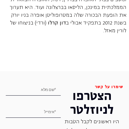
הממלכתית במינכן, הליסאו בברצלונה ועוד. היא תערוך
את הופעת הבכורה שלה במטרופוליטן אופרה בניו יורק
בשנת 2012 בתפקיד אבולי ב
דון קרלו
(ורדי) בניצוחו של
לורין מאזל.
שימרו על קשר
הצטרפו
לניוזלטר
היו ראשונים לקבל הטבות