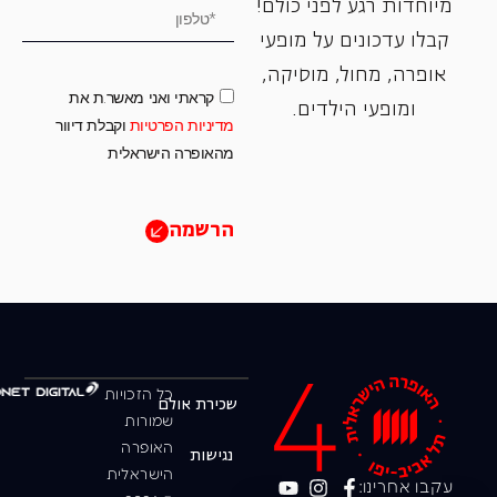
מיוחדות רגע לפני כולם!
קבלו עדכונים על מופעי
אופרה, ‏מחול, ‏מוסיקה,
קראתי ואני מאשר.ת את
ומופעי הילדים.
מדיניות הפרטיות
וקבלת דיוור
מהאופרה הישראלית
הרשמה
כל הזכויות
שכירת אולם
שמורות
האופרה
נגישות
הישראלית
עקבו אחרינו: