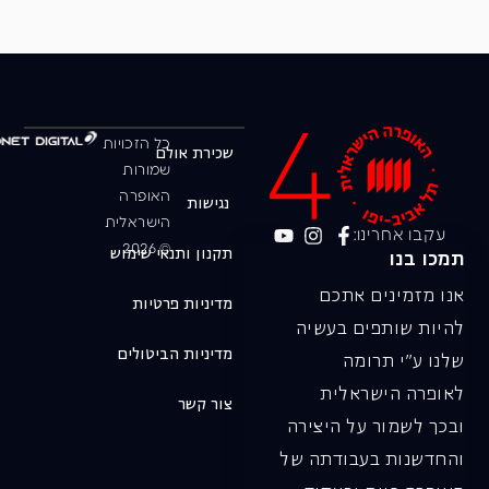
כל הזכויות
שכירת אולם
שמורות
האופרה
נגישות
הישראלית
עקבו אחרינו:
© 2026
תקנון ותנאי שימוש
תמכו בנו
אנו מזמינים אתכם
מדיניות פרטיות
להיות שותפים בעשיה
מדיניות הביטולים
שלנו ע"י תרומה
לאופרה הישראלית
צור קשר
ובכך לשמור על היצירה
והחדשנות בעבודתה של