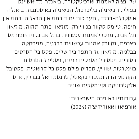
של ונציה לאמנות וארכיטקטורה, ביאנלה מדיאשיינס
בפולין, הביאנלה בליברפול, הביאנלה באיסטנבול, ביאנלה
אוסטרלה-דרזדן, תערוכות יחיד במוזיאון הרצליה ובמוזיאון
חיפה, טיימס סקוור בניו יורק, מוזיאון פתח תקוה, מוזיאון
תל אביב, מרכז לאמנות עכשווית בתל אביב, וידאופורמס
בצרפת, נטוורק אמנות עכשווית בבלגיה, מניפסטה
בבלגיה, מוזיאון על התפר בירושלים, פסטיבל הסרטים
בטורינו, פסטיבל הסרטים בפזרו, פסטיבל הסרטים
בוינטרטור, שווייץ, ספליט פילם פסטיבל קרואטיה, פסטיבל
הקולנוע הדוקומנטרי בקאסל, טרנסמדיאל בברלין, ארס
אלקטרוניקה וסינמטקים שונים.
עבודותיו באופרה הישראלית:
אורפיאו ואאורידיצ'ה
(2024)