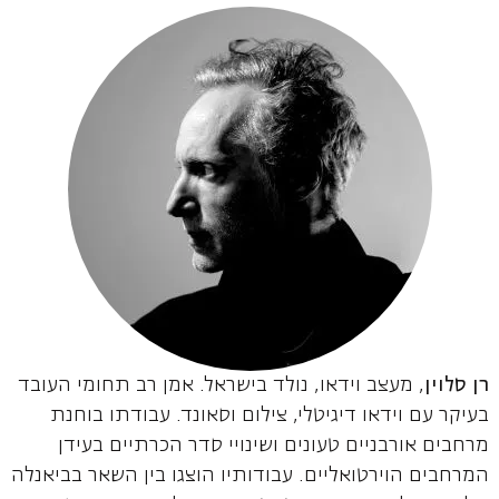
רן סלוין
, מעצב וידאו, נולד בישראל. אמן רב תחומי העובד
בעיקר עם וידאו דיגיטלי, צילום וסאונד. עבודתו בוחנת
מרחבים אורבניים טעונים ושינויי סדר הכרתיים בעידן
המרחבים הוירטואליים. עבודותיו הוצגו בין השאר בביאנלה