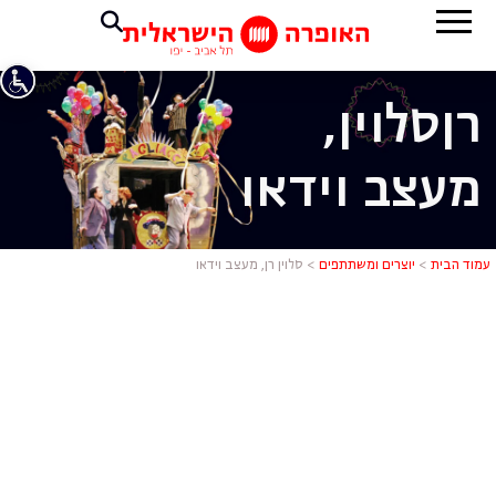
רן
סלוין,
מעצב וידאו
סלוין רן, מע
עמוד הבית
>
יוצרים ומשתתפים
>
סלוין רן, מעצב וידאו