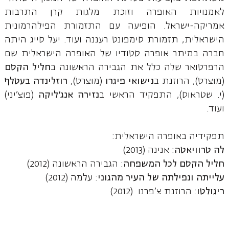
לאמנויות האופרה וזוכת מלגות קרן התרבות
אמריקה-ישראל. הופיעה עם התזמורת הפילהרמונית
הישראלית, תזמורת סימפונט רעננה ועוד. יעל סייג היתה
חברה במיתר אופרה סטודיו של האופרה הישראלית שם
הרפרטואר שלה כלל את הגבירה הראשונה ב
חליל הקסם
(מוצרט), הרוזנת ב
נישואי פיגרו
(מוצרט),
רוזלינדה בעטלף
(י. שטראוס), התפקיד הראשי ב
נזירה אנג'ליקה
(פוצ'יני)
ועוד.
תפקידיה באופרה הישראלית:
לה טרוויאטה
: אנינה (2013)
חליל הקסם לכל המשפחה
: הגבירה הראשונה (2012)
עלייתה ונפילתה של העיר מהגוני
: עלמה (2012)
ריגולטו
: הרוזנת צ'פרנו (2012)