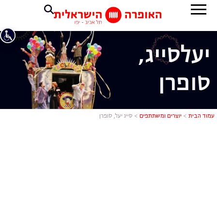
יעל
סייג,
סופרן
סייג יעל, סופ
עמוד הבית
>
יוצרים ומשתתפים
>
סייג יעל, סופרן