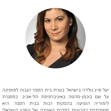
יעל סייג נולדה בישראל. בוגרת בית הספר הגבוה למוסיקה
על שם בוכמן-מהטה באוניברסיטת תל-אביב. במסגרת
לימודיה הופיעה בהפקות רבות בבית הספר. היא
משתתפת בקביעות בסדנת האופרה של המכון הישראלי