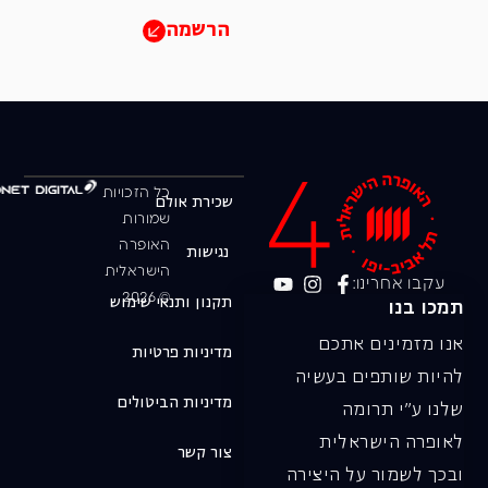
הרשמה
כל הזכויות
שכירת אולם
שמורות
האופרה
נגישות
הישראלית
עקבו אחרינו:
© 2026
תקנון ותנאי שימוש
תמכו בנו
אנו מזמינים אתכם
מדיניות פרטיות
להיות שותפים בעשיה
מדיניות הביטולים
שלנו ע"י תרומה
לאופרה הישראלית
צור קשר
ובכך לשמור על היצירה