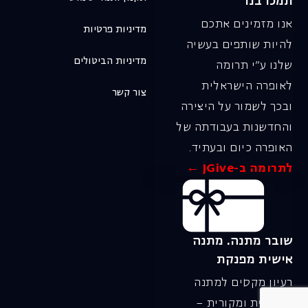
תמכו בנו
אנו מזמינים אתכם
מדיניות פרטיות
להיות שותפים בעשיה
מדיניות הביטולים
שלנו ע"י תרומה
לאופרה הישראלית
צור קשר
ובכך לשמור על היצירה
והחדשנות בעבודתה של
האופרה כיום ובעתיד.
לתרומה ב-JGive ←
שובר מתנה. מתנה
אישית מפנקת
רעיון מקסים למתנה
חווייתית ומקורית –