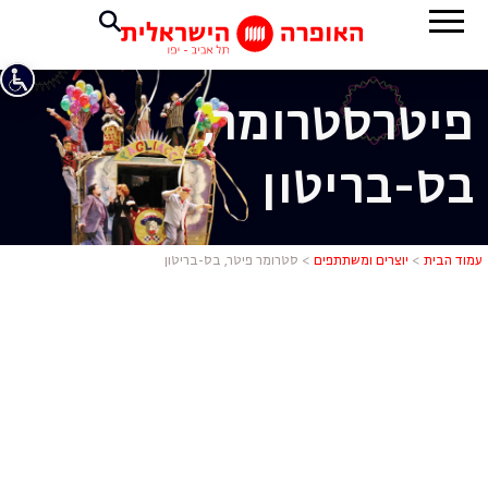
פיטר
סטרומר,
בס-בריטון
סטרומר פיטר
עמוד הבית
>
יוצרים ומשתתפים
>
סטרומר פיטר, בס-בריטון