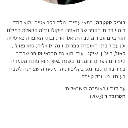
בוריס סטטקה
, במאי עמית, נולד בקרואטיה. הוא למד
בימוי בבית הספר של תאטרו פיקולו ובלה סקאלה במילנו.
הוא ביים עבור מיטב התיאטראות ובתי האופרה באיטליה
וכן עבור בתי האופרה בפריס, וינה, סוויליה, סאו פאולו,
סאול, בייג'ין, שיקגו ועוד. הוא גם מחזאי וסופר שכתב
סיפורים קצרים ורומנים. בשנת 1994 הוא פתח מסעדה
בעיר בורגו ספרינגס בקליפורניה, מסעדה שצויינה לשבח
בעיתון ניו יורק טיימז.
עבודותיו באופרה הישראלית:
הטרובדור
(2023)