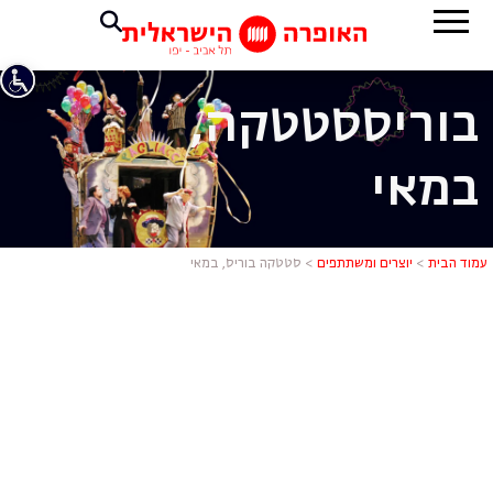
בוריס
סטטקה,
במאי
סטטקה בורי
עמוד הבית
>
יוצרים ומשתתפים
>
סטטקה בוריס, במאי