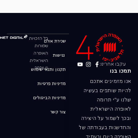
כל הזכויות
שכירת אולם
שמורות
האופרה
נגישות
הישראלית
עקבו אחרינו:
© 2026
תקנון ותנאי שימוש
תמכו בנו
אנו מזמינים אתכם
מדיניות פרטיות
להיות שותפים בעשיה
מדיניות הביטולים
שלנו ע"י תרומה
לאופרה הישראלית
צור קשר
ובכך לשמור על היצירה
והחדשנות בעבודתה של
האופרה כיום ובעתיד.