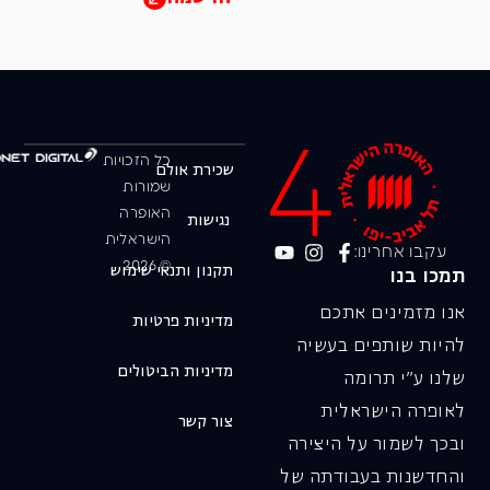
כל הזכויות
שכירת אולם
שמורות
האופרה
נגישות
הישראלית
עקבו אחרינו:
© 2026
תקנון ותנאי שימוש
תמכו בנו
אנו מזמינים אתכם
מדיניות פרטיות
להיות שותפים בעשיה
מדיניות הביטולים
שלנו ע"י תרומה
לאופרה הישראלית
צור קשר
ובכך לשמור על היצירה
והחדשנות בעבודתה של