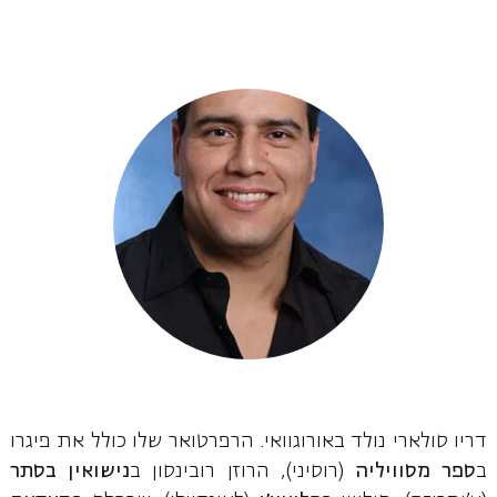
דריו סולארי נולד באורוגוואי. הרפרטואר שלו כולל את פיגרו
ב
ספר מסוויליה
(רוסיני), הרוזן רובינסון ב
נישואין בסתר