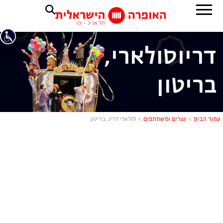
דריו
סולארי,
בריטון
סולארי דריו,
עמוד הבית
>
יוצרים ומשתתפים
>
סולארי דריו, בריטון