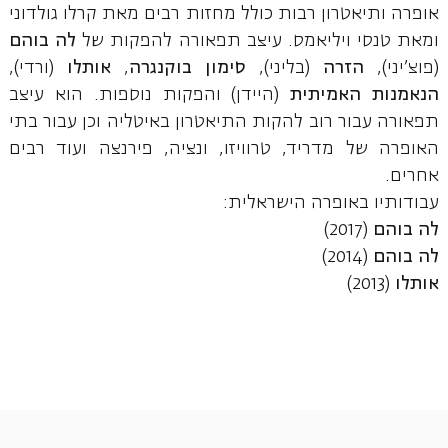
אופרה ותיאטרון רבות כולל מחזות רבים מאת קרלו גולדוני
ומאת טנסי ויליאמס. עיצב תפאורה להפקות של
לה בוהם
(פוצ'יני),
הזרה
(בליני),
סימון בוקנגרה
,
אותלו
(ורדי),
הנאמנות האמיתית
(היידן) והפקות נוספות. הוא עיצב
תפאורה עבור רוב להקות התיאטרון באיטליה וכן עבור בתי
האופרה של מדריד, טרוויזו, ונציה, פירנצה ועוד רבים
אחרים.
עבודותיו באופרה הישראלית:
לה בוהם
(2017)
לה בוהם
(2014)
אותלו
(2013)