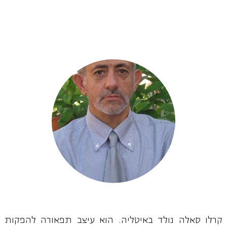
קרלו סאלה נולד באיטליה. הוא עיצב תפאורה להפקות