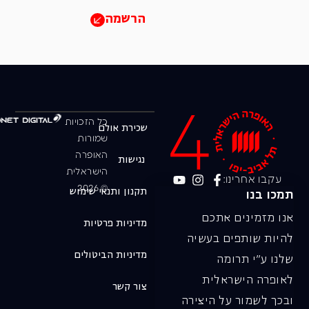
הרשמה
כל הזכויות
שכירת אולם
שמורות
האופרה
נגישות
הישראלית
עקבו אחרינו:
© 2026
תקנון ותנאי שימוש
תמכו בנו
אנו מזמינים אתכם
מדיניות פרטיות
להיות שותפים בעשיה
מדיניות הביטולים
שלנו ע"י תרומה
לאופרה הישראלית
צור קשר
ובכך לשמור על היצירה