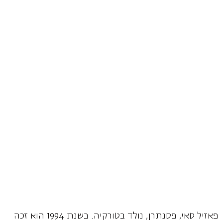
פאזיל סאי, פסנתרן, נולד בטורקיה. בשנת 1994 הוא זכה