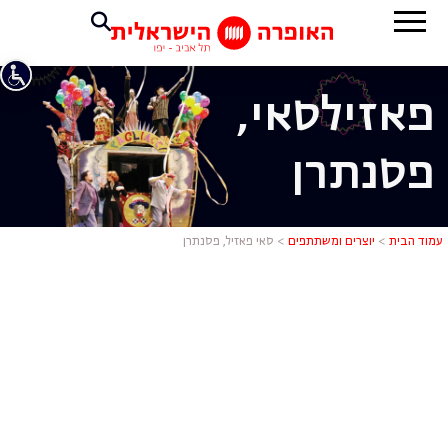
פאזיל
סאי,
פסנתרן
סאי פאזיל, 
עמוד הבית
>
יוצרים ומשתתפים
>
סאי פאזיל, פסנתרן