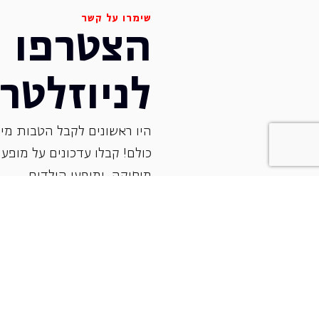
שימרו על קשר
הצטרפו
לניוזלטר
היו ראשונים לקבל הטבות מיו
כולם! קבלו עדכונים על מופעי 
‏מוסיקה, ומופעי הילדים.