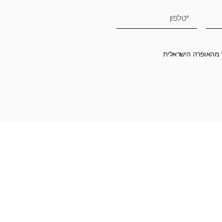
ר מהאופרה הישראלית
רומה לאופרה הישראלית ובכך לשמור על היצירה