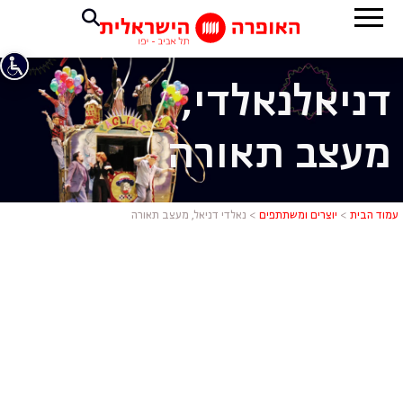
דניאל
נאלדי,
מעצב תאורה
נאלדי דניאל
עמוד הבית
>
יוצרים ומשתתפים
>
נאלדי דניאל, מעצב תאורה