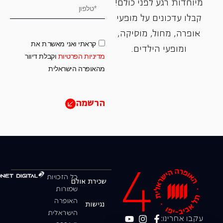
מיוחדות רגע לפני כולם!
קבלו עדכונים על מופעי
אופרה, ‏מחול, ‏מוסיקה,
קראתי ואני מאשר.ת את
ומופעי הילדים.
מדיניות הפרטיות
וקבלת דיוור
מהאופרה הישראלית
הרשמה
כל הזכויות
שכירת אולם
שמורות
האופרה
נגישות
הישראלית
עקבו אחרינו: