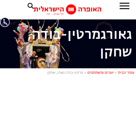
גאורג
מרטין-בודה,
שחקן
מרטין-בודה 
עמוד הבית
>
יוצרים ומשתתפים
>
מרטין-בודה גאורג, שחקן