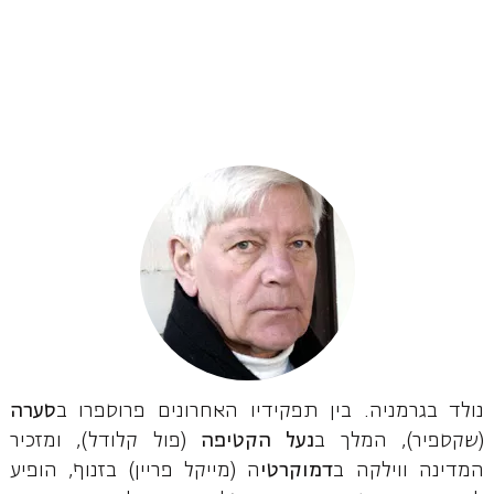
נולד בגרמניה. בין תפקידיו האחרונים פרוספרו ב
סערה
(שקספיר), המלך ב
נעל הקטיפה
(פול קלודל), ומזכיר
המדינה ווילקה ב
דמוקרטי
ה (מייקל פריין) בזנוף, הופיע