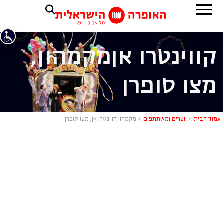
קווינטרו אן
מקמהון,
מצו סופרן
מקמהון קווינ
עמוד הבית
>
יוצרים ומשתתפים
>
מקמהון קווינטרו אן, מצו סופרן