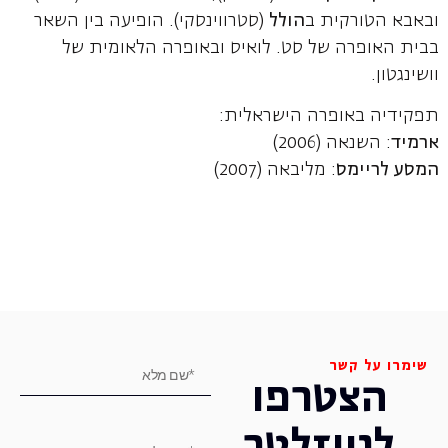
ובאבא הטורקית ב
הולל
(סטרווינסקי). הופיעה בין השאר
בבית האופרה של סט. לואיס ובאופרה הלאומית של
וושינגטון.
תפקידיה באופרה הישראלית:
ארמיד
: השנאה (2006)
המסע לריימס
: מליבאה (2007)
שימרו על קשר
הצטרפו
לניוזלטר