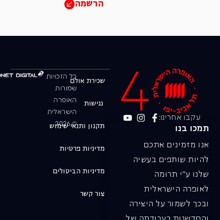
הרשמה
כל הזכויות
שכירת אולם
שמורות
האופרה
נגישות
הישראלית
עקבו אחרינו:
© 2026
תקנון ותנאי שימוש
תמכו בנו
אנו מזמינים אתכם
מדיניות פרטיות
להיות שותפים בעשיה
מדיניות הביטולים
שלנו ע"י תרומה
לאופרה הישראלית
צור קשר
ובכך לשמור על היצירה
והחדשנות בעבודתה של