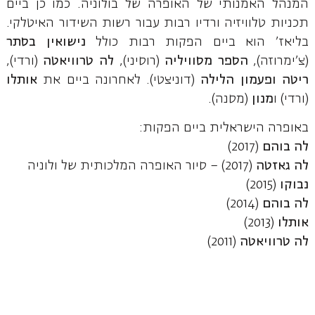
המנהל האמנותי של האופרה של בולוניה. כמו כן ביים
תכניות טלוויזיה ורדיו רבות עבור רשות השידור האיטלקי.
בליאז' הוא ביים הפקות רבות כולל
נישואין בסתר
(צ'ימרוזה),
הספר מסוויליה
(רוסיני),
לה טרוויאטה
(ורדי),
ריטה ופעמון הלילה
(דוניצטי). לאחרונה ביים את
אותלו
(ורדי) ו
מנון
(מסנה).
באופרה הישראלית ביים הפקות:
לה בוהם
(2017)
לה גאזטה
(2017) – סיור האופרה המלכותית של ולוניה
נבוקו
(2015)
לה בוהם
(2014)
אותלו
(2013)
לה טרוויאטה
(2011)