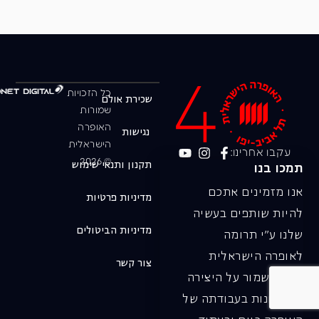
כל הזכויות
שכירת אולם
שמורות
האופרה
נגישות
הישראלית
עקבו אחרינו:
© 2026
תקנון ותנאי שימוש
תמכו בנו
אנו מזמינים אתכם
מדיניות פרטיות
להיות שותפים בעשיה
מדיניות הביטולים
שלנו ע"י תרומה
לאופרה הישראלית
צור קשר
ובכך לשמור על היצירה
והחדשנות בעבודתה של