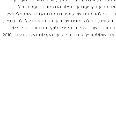
מסטרדם, אולם סונטורי בטוקיו, אולם האופרה העתיקה
וא מופיע בקביעות עם מיטב התזמורות בעולם כולל
 הפילהרמונית של טוקיו, תזמורת הגוונדהאוז מלייפציג,
וטואה, הפילהרמונית של רוטרדם בניצוחו של ולרי גרגייב,
ורת רשות השידור היפני בטוקיו ותזמורת הבי.בי.סי.