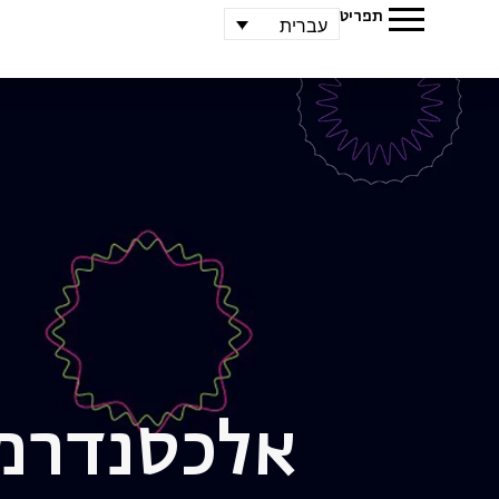
תפריט
עברית
אלכסנדר
מ