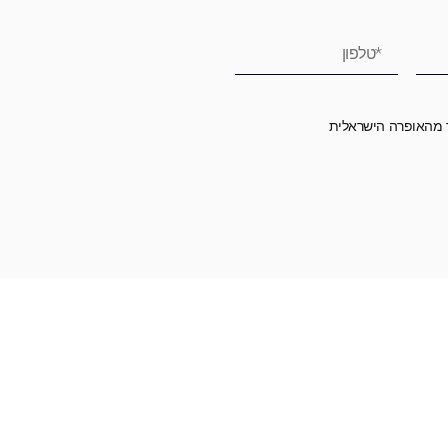
ר מהאופרה הישראלית
רומה לאופרה הישראלית ובכך לשמור על היצירה