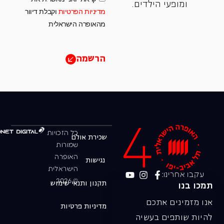
ומופעי הילדים.
מדיניות הפרטיות
וקבלת דיוור
מהאופרה הישראלית
הרשמה
כל הזכויות
שכירת אולם
שמורות
האופרה
נגישות
הישראלית
עקבו אחרינו:
© 2026
תקנון ותנאי שימוש
תמכו בנו
אנו מזמינים אתכם
מדיניות פרטיות
להיות שותפים בעשיה