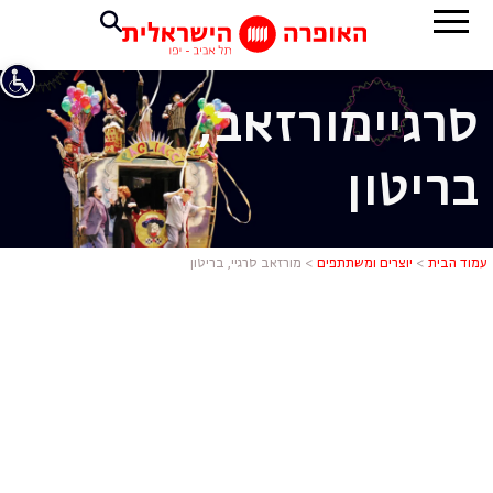
סרגיי
מורזאב,
בריטון
מורזאב סרגיי
עמוד הבית
>
יוצרים ומשתתפים
>
מורזאב סרגיי, בריטון