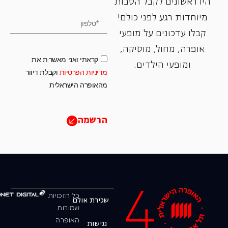
היו ראשונים לקבל הטבות
מיוחדות רגע לפני כולם!
קבלו עדכונים על מופעי
אופרה, ‏מחול, ‏מוסיקה,
קראתי ואני מאשר.ת את
ומופעי הילדים.
מדיניות הפרטיות
וקבלת דיוור
מהאופרה הישראלית
הרשמה
כל הזכויות
שכירת אולם
שמורות
האופרה
נגישות