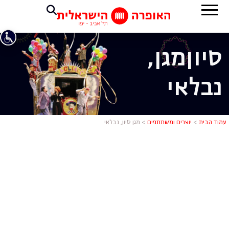
סיון
מגן,
נבלאי
מגן סיון, נבל
עמוד הבית
>
יוצרים ומשתתפים
>
מגן סיון, נבלאי