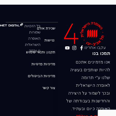
כל הזכויות
שכירת אולם
שמורות
האופרה
נגישות
הישראלית
עקבו אחרינו:
© 2026
תקנון ותנאי שימוש
תמכו בנו
אנו מזמינים אתכם
מדיניות פרטיות
להיות שותפים בעשיה
מדיניות הביטולים
שלנו ע"י תרומה
לאופרה הישראלית
צור קשר
ובכך לשמור על היצירה
והחדשנות בעבודתה של
האופרה כיום ובעתיד.