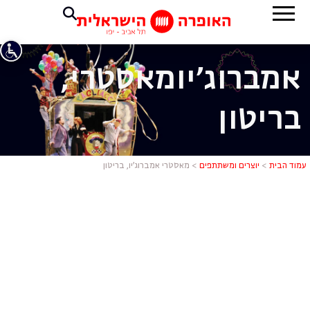
אמברוג'יו
מאסטרי,
בריטון
מאסטרי אמברו
עמוד הבית
>
יוצרים ומשתתפים
>
מאסטרי אמברוג’יו, בריטון