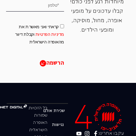
מיוחדות רגע לפני כולם!
קבלו עדכונים על מופעי
אופרה, ‏מחול, ‏מוסיקה,
קראתי ואני מאשר.ת את
ומופעי הילדים.
מדיניות הפרטיות
וקבלת דיוור
מהאופרה הישראלית
הרשמה
כל הזכויות
שכירת אולם
שמורות
האופרה
נגישות
הישראלית
עקבו אחרינו: