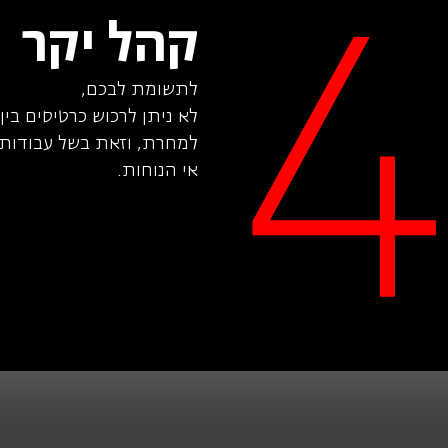
פילהרמונית הישראלית.
קהל יקר
 סטודיו של האופרה הישראלית שם הרפרטואר שלו כולל את
מלגות קרן המועדון המסחרי – תעשייתי והמכון הישראלי
לתשומת לבכם,
למחרת, וזאת בשל עבודות 
אי הנוחות.