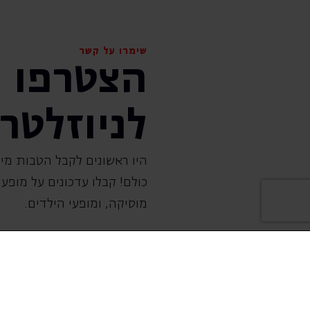
שימרו על קשר
הצטרפו
לניוזלטר
היו ראשונים לקבל הטבות מיו
כולם! קבלו עדכונים על מופעי 
‏מוסיקה, ומופעי הילדים.