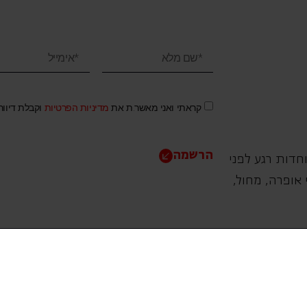
קראתי ואני מאשר.ת את
מדיניות הפרטיות
וקבלת דיוו
הרשמה
חדות רגע לפני
אופרה, ‏מחול,
תמכו בנו
אנו מזמינים אתכם להיות שותפים בעשיה שלנו ע"י ת