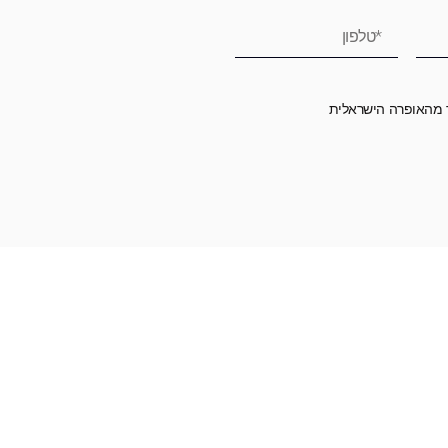
ר מהאופרה הישראלית
רומה לאופרה הישראלית ובכך לשמור על היצירה