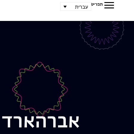
תפריט
עברית
אברהארד פ