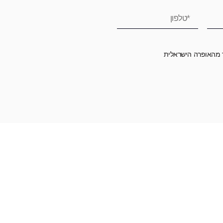
ר מהאופרה הישראלית
רומה לאופרה הישראלית ובכך לשמור על היצירה