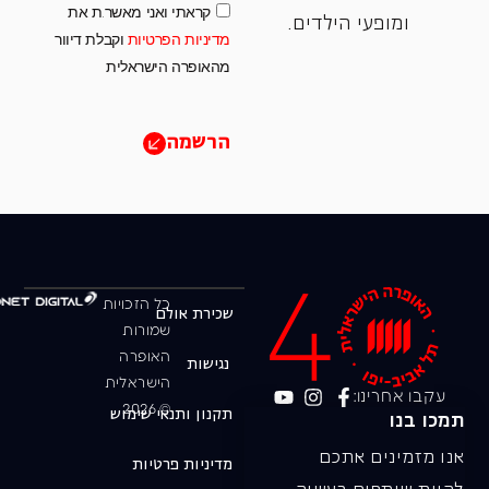
קראתי ואני מאשר.ת את
ומופעי הילדים.
מדיניות הפרטיות
וקבלת דיוור
מהאופרה הישראלית
הרשמה
כל הזכויות
שכירת אולם
שמורות
האופרה
נגישות
הישראלית
עקבו אחרינו:
© 2026
תקנון ותנאי שימוש
תמכו בנו
אנו מזמינים אתכם
מדיניות פרטיות