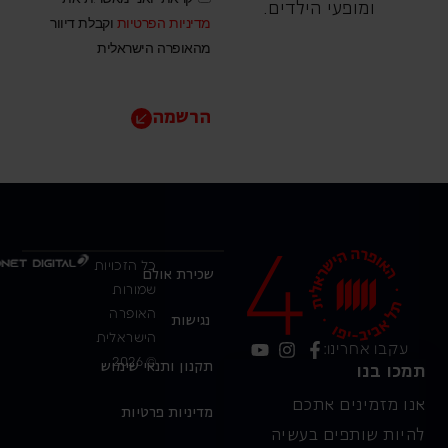
ומופעי הילדים.
מדיניות הפרטיות
וקבלת דיוור
מהאופרה הישראלית
הרשמה
כל הזכויות
שכירת אולם
שמורות
האופרה
נגישות
הישראלית
עקבו אחרינו:
© 2026
תקנון ותנאי שימוש
תמכו בנו
אנו מזמינים אתכם
מדיניות פרטיות
להיות שותפים בעשיה