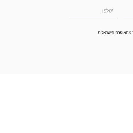
ר מהאופרה הישראלית
רומה לאופרה הישראלית ובכך לשמור על היצירה