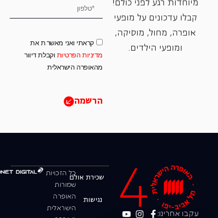
מיוחדות רגע לפני כולם!
קבלו עדכונים על מופעי
אופרה, ‏מחול, ‏מוסיקה,
קראתי ואני מאשר.ת את
ומופעי הילדים.
מדיניות הפרטיות
וקבלת דיוור
מהאופרה הישראלית
הרשמה
כל הזכויות
שכירת אולם
שמורות
האופרה
נגישות
הישראלית
עקבו אחרינו: