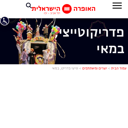
פדריקו
טייצי,
במאי
טייצי פדריקו
עמוד הבית
>
יוצרים ומשתתפים
>
טייצי פדריקו, במאי