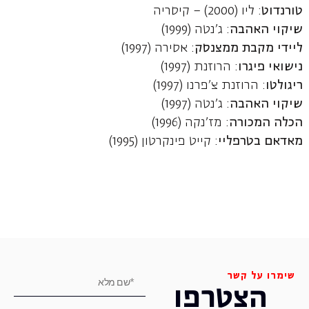
טורנדוט
: ליו (2000) – קיסריה
שיקוי האהבה
: ג'נטה (1999)
ליידי מקבת ממצנסק
: אסירה (1997)
נישואי פיגרו
: הרוזנת (1997)
ריגולטו
: הרוזנת צ'פרנו (1997)
שיקוי האהבה
: ג'נטה (1997)
הכלה המכורה
: מז'נקה (1996)
מאדאם בטרפליי
: קייט פינקרטון (1995)
שימרו על קשר
הצטרפו