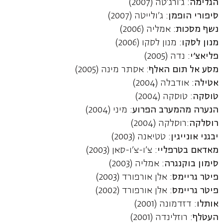
הגלימה
: ג'ורג'טה (2007)
סיפורי הופמן
: ג'ולייטה (2007)
נשף מסכות
: אמליה (2006)
מנון לסקו
: מנון לסקו (2006)
פליאצ'י
: נדה (2005)
מסע אל תום האלף
: אסתר מינה (2005)
אטילה
: אודבלה (2004)
טוסקה
: טוסקה (2004)
הנערה מהמערב הפרוע
: מיני (2004)
רוסלקה
:רוסלקה (2004)
יבגני אונייגין
: טטיאנה (2003)
מאדאם בטרפליי
: צ'ו-צ'ו-סאן (2003)
סימון בוקנגרה
: אמליה (2003)
פיטר גריימס
: אלן אורפורד (2003)
פיטר גריימס
: אלן אורפורד (2002)
אותלו
: דזדמונה (2001)
העטלף
: רוזלינדה (2001)