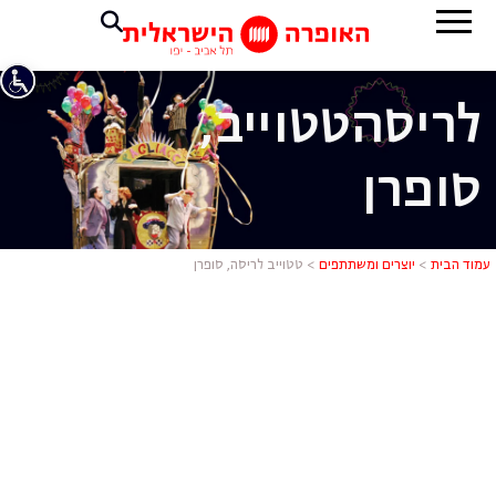
לריסה
טטוייב,
סופרן
טטוייב לריסה
עמוד הבית
>
יוצרים ומשתתפים
>
טטוייב לריסה, סופרן