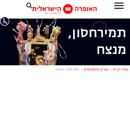
תמיר
חסון,
מנצח
חסון תמיר, 
עמוד הבית
>
יוצרים ומשתתפים
>
חסון תמיר, מנצח