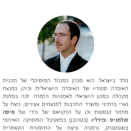
נולד בישראל. הוא מכהן כמנהל המוסיקלי של תכנית
האופרה סטודיו של האופרה הישראלית וכיהן כמנצח
מקהלה במכון הישראלי לאמנויות הזמרה. זכה במלגת
גארי ברתיני ומשרד התרבות למנצחים צעירים. ניצח על
מחזור קנטטות וכן על הרקויאם של ורדי ועל
מיסה
סולמניס
ו
פידליו
(בטהובן) בפסטיבל המוסיקה האירופי
בשטוטגרט, גרמניה וניצח על התזמורת הקאמרית